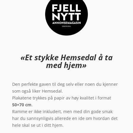
«Et stykke Hemsedal å ta
med hjem»
Den perfekte gaven til deg selv eller noen du kjenner
som også liker Hemsedal.
Plakatene trykkes på papir av høy kvalitet i format
50×70 cm
.
Ramme er ikke inkludert, men med din gode smak
har du sannsynligvis allerede en ide om hvordan det
hele skal se ut i ditt hjem.