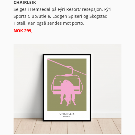
CHAIRLEIK
Selges i Hemsedal på Fýri Resort/ resepsjon, Fýri
Sports Club/
utleie
, Lodgen Spiseri og Skogstad
Hotell. Kan også sendes mot porto.
NOK 299,-