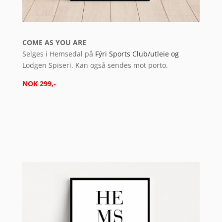
COME AS YOU ARE
Selges i Hemsedal på
Fýri Sports Club/
utleie og
Lodgen Spiseri. Kan også sendes mot porto.
NOK 299,-