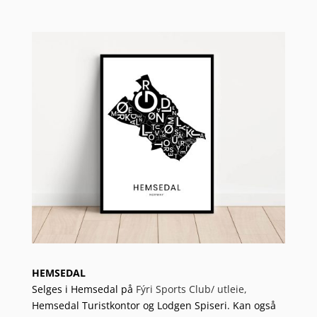
HEMSEDAL
Selges i Hemsedal på
Fýri Sports Club/
utleie,
Hemsedal Turistkontor og Lodgen Spiseri. Kan også