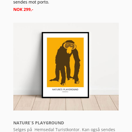
sendes mot porto.
NOK 299,-
NATURE´S PLAYGROUND
Selges på
Hemsedal Turistkontor. Kan også sendes